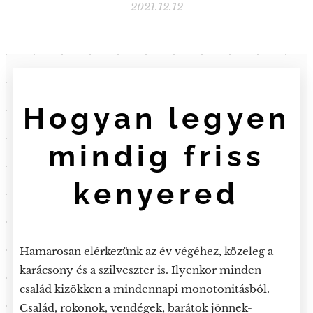
2021.12.12
Hogyan legyen
mindig friss
kenyered
Hamarosan elérkezünk az év végéhez, közeleg a
karácsony és a szilveszter is. Ilyenkor minden
család kizökken a mindennapi monotonitásból.
Család, rokonok, vendégek, barátok jönnek-