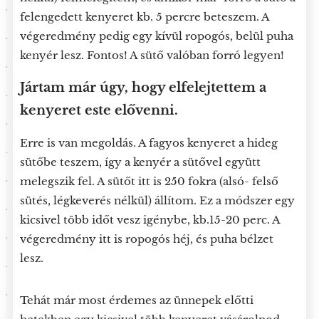
felengedett kenyeret kb. 5 percre beteszem. A
végeredmény pedig egy kívül ropogós, belül puha
kenyér lesz. Fontos! A sütő valóban forró legyen!
Jártam már úgy, hogy elfelejtettem a
kenyeret este elővenni.
Erre is van megoldás. A fagyos kenyeret a hideg
sütőbe teszem, így a kenyér a sütővel együtt
melegszik fel. A sütőt itt is 250 fokra (alsó- felső
sütés, légkeverés nélkül) állítom. Ez a módszer egy
kicsivel több időt vesz igénybe, kb.15-20 perc. A
végeredmény itt is ropogós héj, és puha bélzet
lesz.
Tehát már most érdemes az ünnepek előtti