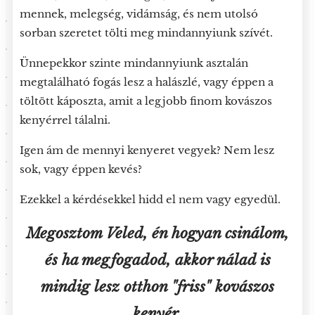
mennek, melegség, vidámság, és nem utolsó
sorban szeretet tölti meg mindannyiunk szívét.
Ünnepekkor szinte mindannyiunk asztalán
megtalálható fogás lesz a halászlé, vagy éppen a
töltött káposzta, amit a legjobb finom kovászos
kenyérrel tálalni.
Igen ám de mennyi kenyeret vegyek? Nem lesz
sok, vagy éppen kevés?
Ezekkel a kérdésekkel hidd el nem vagy egyedül.
Megosztom Veled, én hogyan csinálom,
és ha megfogadod, akkor nálad is
mindig lesz otthon "friss" kovászos
kenyér.