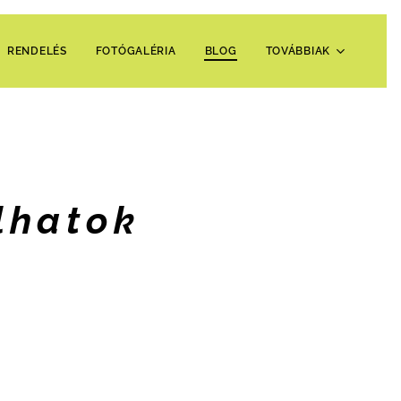
RENDELÉS
FOTÓGALÉRIA
BLOG
TOVÁBBIAK
lhatok