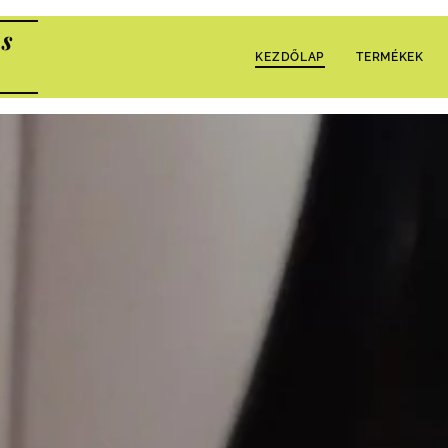
s
KEZDŐLAP
TERMÉKEK