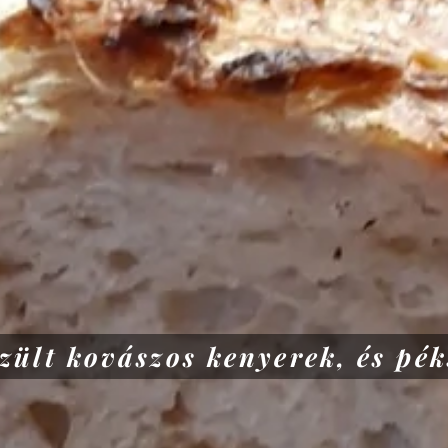
szült kovászos kenyerek, és p