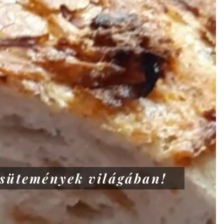
éksütemények világában!