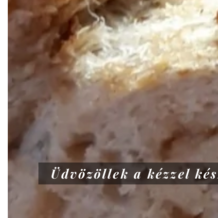
Üdvözöllek a kézzel ké